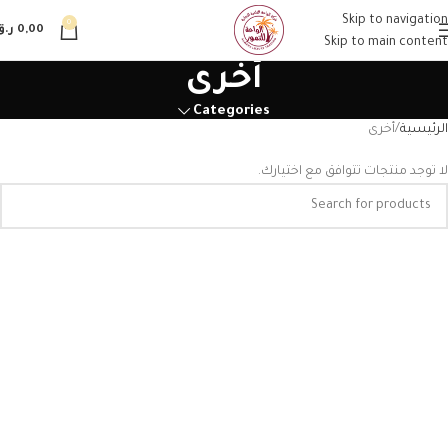
Skip to navigation
0
0,00
ر.ق
Skip to main content
أخرى
Categories
الرئيسية
أخرى
لا توجد منتجات تتوافق مع اختيارك.